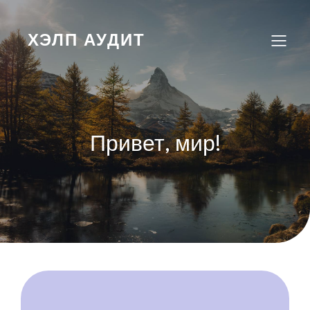
Перейти
к
содержимому
ХЭЛП АУДИТ
Привет, мир!